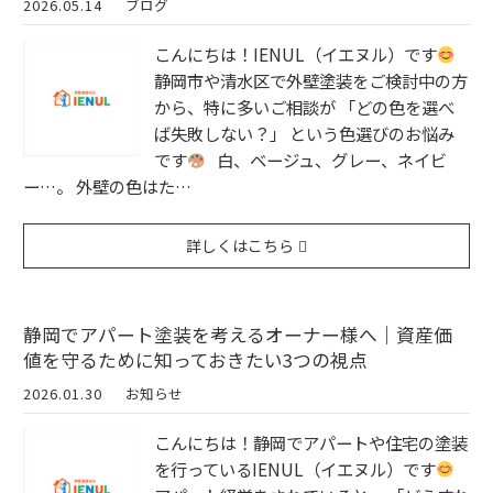
2026.05.14
ブログ
こんにちは！IENUL（イエヌル）です
静岡市や清水区で外壁塗装をご検討中の方
から、特に多いご相談が 「どの色を選べ
ば失敗しない？」 という色選びのお悩み
です
白、ベージュ、グレー、ネイビ
ー…。 外壁の色はた…
詳しくはこちら
静岡でアパート塗装を考えるオーナー様へ｜資産価
値を守るために知っておきたい3つの視点
2026.01.30
お知らせ
こんにちは！静岡でアパートや住宅の塗装
を行っているIENUL（イエヌル）です