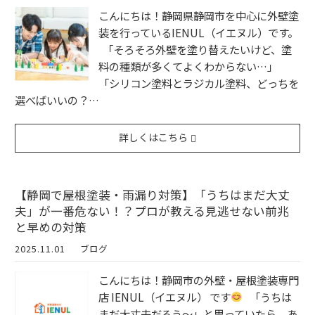
こんにちは！静岡県静岡市を中心に外壁塗
装を行っているIENUL（イエヌル）です。
「そろそろ外壁を塗り替えたいけど、塗
料の種類が多くてよくわからない…」
「シリコン塗料とラジカル塗料、どっちを
選べばいいの？…
詳しくはこちら
【静岡で屋根塗装・雨漏り対策】「うちはまだ大丈
夫」が一番危ない！？プロが教える見逃せない前兆
と早めの対策
2025.11.01
ブログ
こんにちは！静岡市の外壁・屋根塗装専門
店 IENUL（イエヌル） です
「うちは
まだ大丈夫だろう〜」と思っていたら、あ