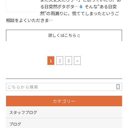
る日突然ポタポタ…
そんな“ある日突
然”の雨漏りに、慌ててしまったというご
相談をよくいただきま…
詳しくはこちら
1
2
3
»
カテゴリー
スタッフブログ
ブログ