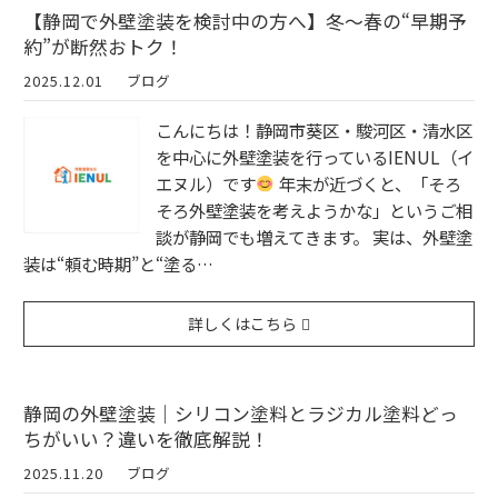
【静岡で外壁塗装を検討中の方へ】冬〜春の“早期予
約”が断然おトク！
2025.12.01
ブログ
こんにちは！静岡市葵区・駿河区・清水区
を中心に外壁塗装を行っているIENUL（イ
エヌル）です
年末が近づくと、「そろ
そろ外壁塗装を考えようかな」というご相
談が静岡でも増えてきます。 実は、外壁塗
装は“頼む時期”と“塗る…
詳しくはこちら
静岡の外壁塗装｜シリコン塗料とラジカル塗料どっ
ちがいい？違いを徹底解説！
2025.11.20
ブログ