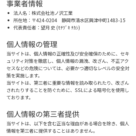
事業者情報
法人名：株式会社池ノ沢工業
所在地：〒424-0204 静岡市清水区興津中町1483-15
代表責任者：望月 史 (ﾓﾁﾂﾞｷ ﾁｶｼ)
個人情報の管理
当サイトは、個人情報の正確性及び安全確保のために、セキ
ュリティ対策を徹底し、個人情報の漏洩、改ざん、不正アク
セスなどの危険については、必要かつ適切なレベルの安全対
策を実施します。
当サイトは、第三者に重要な情報を読み取られたり、改ざん
されたりすることを防ぐために、SSLによる暗号化を使用し
ております。
個人情報の第三者提供
当サイトは、以下を含む正当な理由がある場合を除き、個人
情報を第三者に提供することはありません。