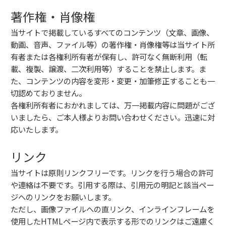
著作権・肖像権
当サイトで掲載しているすべてのコンテンツ（文章、画像、
動画、音声、ファイル等）の著作権・肖像権等は当サイト所
有者または各権利所有者が保有し、許可なく無断利用（転
載、複製、譲渡、二次利用等）することを禁止します。ま
た、コンテンツの内容を変形・変更・加筆修正することも一
切認めておりません。
各権利所有者におかれましては、万一掲載内容に問題がござ
いましたら、ご本人様よりお問い合わせください。迅速に対
応いたします。
リンク
当サイトは原則リンクフリーです。リンクを行う場合の許可
や連絡は不要です。引用する際は、引用元の明記と該当ペー
ジへのリンクをお願いします。
ただし、画像ファイルへの直リンク、インラインフレームを
使用したHTMLページ内で表示する形でのリンクはご遠慮く