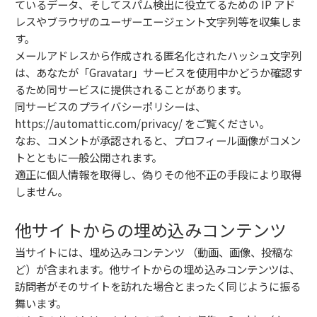
ているデータ、そしてスパム検出に役立てるための IP アド
レスやブラウザのユーザーエージェント文字列等を収集しま
す。
メールアドレスから作成される匿名化されたハッシュ文字列
は、あなたが「Gravatar」サービスを使用中かどうか確認す
るため同サービスに提供されることがあります。
同サービスのプライバシーポリシーは、
https://automattic.com/privacy/ をご覧ください。
なお、コメントが承認されると、プロフィール画像がコメン
トとともに一般公開されます。
適正に個人情報を取得し、偽りその他不正の手段により取得
しません。
他サイトからの埋め込みコンテンツ
当サイトには、埋め込みコンテンツ （動画、画像、投稿な
ど）が含まれます。他サイトからの埋め込みコンテンツは、
訪問者がそのサイトを訪れた場合とまったく同じように振る
舞います。