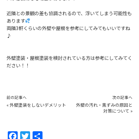
近隣との景観の差も協調されるので、浮いてしまう可能性も
あります
両隣3軒くらいの外壁や屋根を参考にしてみてもいいですね
♪
外壁塗装・屋根塗装を検討されている方は参考にしてみてく
ださい！！
前の記事へ
次の記事へ
«
外壁塗装をしないデメリット
外壁の汚れ・黒ずみの原因と
対策について
»
F
T
共